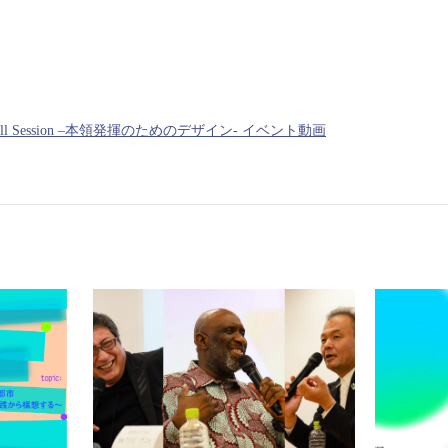
 2023 Fall Session –本領発揮のためのデザイン- イベント動画