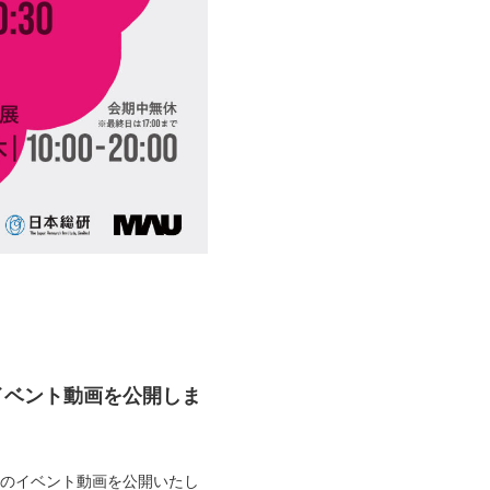
ン–」の イベント動画を公開しま
のデザイン-」のイベント動画を公開いたし