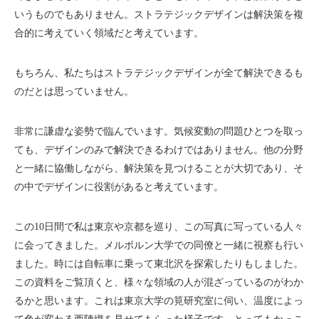
いうものでもありません。ストラテジックデザインは解決策を複
合的に考えていく領域だと考えています。
もちろん、私たちはストラテジックデザインが全て解決できるも
のだとは思っていません。
非常に謙虚な姿勢で臨んでいます。気候変動の問題ひとつを取っ
ても、デザインのみで解決できるわけではありません。他の分野
と一緒に協働しながら、解決策を見つけることが大切であり、そ
の中でデザインに役割があると考えています。
この10日間で私は東京や京都を巡り、この写真に写っている人々
に会ってきました。メルボルン大学での同僚と一緒に視察も行い
ました。時には自転車に乗って東北沢を探索したりもしました。
この資料をご覧頂くと、様々な領域の人が混ざっているのがわか
るかと思います。これは東京大学の筧研究室に伺い、温度によっ