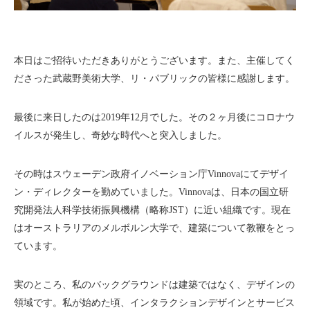
本日はご招待いただきありがとうございます。また、主催してく
ださった武蔵野美術大学、リ・パブリックの皆様に感謝します。
最後に来日したのは2019年12月でした。その２ヶ月後にコロナウ
イルスが発生し、奇妙な時代へと突入しました。
その時はスウェーデン政府イノベーション庁Vinnovaにてデザイ
ン・ディレクターを勤めていました。Vinnovaは、日本の国立研
究開発法人科学技術振興機構（略称JST）に近い組織です。現在
はオーストラリアのメルボルン大学で、建築について教鞭をとっ
ています。
実のところ、私のバックグラウンドは建築ではなく、デザインの
領域です。私が始めた頃、インタラクションデザインとサービス