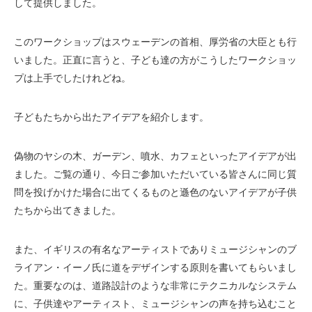
して提供しました。
このワークショップはスウェーデンの首相、厚労省の大臣とも行
いました。正直に言うと、子ども達の方がこうしたワークショッ
プは上手でしたけれどね。
子どもたちから出たアイデアを紹介します。
偽物のヤシの木、ガーデン、噴水、カフェといったアイデアが出
ました。ご覧の通り、今日ご参加いただいている皆さんに同じ質
問を投げかけた場合に出てくるものと遜色のないアイデアが子供
たちから出てきました。
また、イギリスの有名なアーティストでありミュージシャンのブ
ライアン・イーノ氏に道をデザインする原則を書いてもらいまし
た。重要なのは、道路設計のような非常にテクニカルなシステム
に、子供達やアーティスト、ミュージシャンの声を持ち込むこと