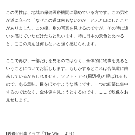
この男性は、地域の保健医療機関に勤めている方です。この男性
が道に立って「なぜこの道は何もないのか」とふと口にしたこと
がありました。この後、別の写真を見せるのですが、その時に違
いを感じていただけたらと思います。特に日本の景色と比べる
と、ここの周辺は何もないと強く感じられます。
ここで再び、一部だけを見るのではなく、全体的に物事を見ると
いうことについてお話しします。もしかするとこれは合気道に由
来しているかもしれません。ソフト・アイ(周辺視)と呼ばれるも
ので、ある意味、目をぼかすような感じです。一つの細部に集中
するのではなく、全体像を見ようとするのです。ここで映像をお
見せします。
[映像](刑事ドラマ「The Wire」より)