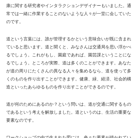
康に関する研究者やインタラクションデザイナーもいました。通
常では一緒に作業することのないような人々が一堂に会していた
のです。
道という言葉には、誰が管理するかという意味合いが既に含まれ
ていると思います。道と聞くと、みなさんは交通局を思い浮かべ
るでしょう。これがもし、園庭であれば、園芸課ということにな
るでしょう。ところが実際、道は多くのことができます。あなた
が道の周りにたくさんの異なる人々を集めるなら、道を使って多
くのものを作り出すことができます。健康、緑、経済、社会的構
造といったあらゆるものを作り出すことができるのです。
道が何のためにあるのか？という問いは、道が交通に関するもの
であるという考えを解放しました。道というのは、生活の重要な
要素なのです。
ワークショップの中で生まれた図には、色々な要素が描かれてい