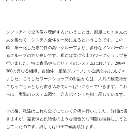
ソフトアイで全体像を理解するということは、部屋にたくさんの
人を集めて、システム全体を一緒に見るということです。この
時、単一化した専門性の高いグループより、多様なメンバーのい
るグループの方が良いです。私達は実に沢山のワークショップを
行いました。特に食品やモビリティのシステムにおいて、200や
300の異なる組織、自治体、産業グループ、小企業と共に見てき
ました。こうしたワークショップの対話からは、大判の模造紙が
ごちゃごちゃとした書き込みでいっぱいになっていきます。これ
らは、実際のシステム図で、介入ポイントを指し示しています。
その後、私達はこれら全てについて分析を行いました。詳細は省
きますが、需要側と供給側のような複合的な問題も理解しようと
していたのです。詳しくはPDFで確認頂けます。