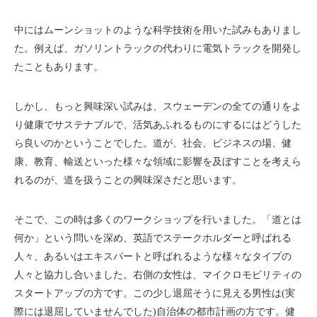
中にはムーンショットのような科学技術を用いた試みもありまし
た。例えば、ガソリントラックの代わりに電気トラックを開発し
たこともあります。
しかし、もっと興味深い試みは、スウェーデンの全ての通りをよ
り健康でサステナブルで、活気あふれるものにするにはどうした
ら良いのかということでした。道が、社会、ビジネスの場、健
康、教育、輸送といった様々な領域に影響を及ぼすことを考えら
れるのが、道を扱うことの興味深さだと思います。
そこで、この時は多くのワークショップを行いました。「道とは
何か」という問いを深め、英語でステークホルダーと呼ばれる
人々、あるいはエキスパートと呼ばれるような様々なタイプの
人々と協力し合いました。右側の女性は、マイクロモビリティの
スタートアップの方です。この少し退屈そうに見える男性は(実
際には退屈していませんでした)自治体の都市計画の方です。健