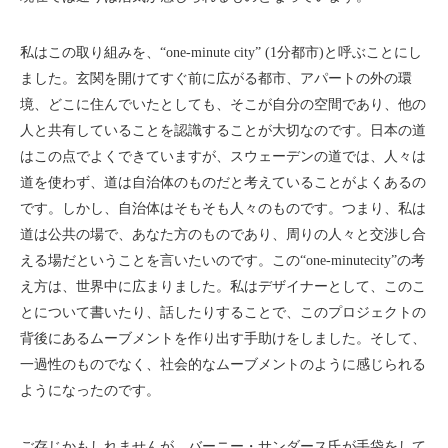
私はこの取り組みを、“one-minute city” (1分都市)と呼ぶことにし
ました。玄関を開けてすぐ前に広がる都市、アパートの外の環
境、どこに住んでいたとしても、そこが自分の空間であり、他の
人と共有していることを認識することが大切なのです。日本の道
はこの点でよくできていますが、スウェーデンの道では、人々は
道を使わず、道は自治体のものだと考えていることがよくあるの
です。しかし、自治体はそもそも人々のものです。つまり、私は
道は公共の場で、あなた方のものであり、周りの人々と交渉し合
える場だということを言いたいのです。この“one-minutecity”の考
え方は、世界中に広まりました。私はデザイナーとして、このこ
とについて書いたり、話したりすることで、このプロジェクトの
背後にあるムーブメントを作り出す手助けをしました。そして、
一過性のものでなく、社会的なムーブメントのように感じられる
ようになったのです。
ご存じかもしれませんが、バーニー・サンダース氏が手袋をして