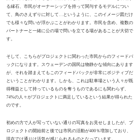
る縁石、市民がオーナーシップを持って関与するモデルについ
て、鳥のさえずりに対して…というように、このイメージ図だけ
でも様々な問いが浮かぶことがわかります。市民を含め、複数の
パートナーと一緒に公の場で問いを立てる場があることが大切で
す。
そして、こちらがプロジェクトに関わった市民からのフィードバ
ックになります。スウェーデンの国民は物静かな傾向にあります
が、それを踏まえてもこのフィードバックが非常にポジティブだ
ということがわかります。しかも、これは駐車場という人々が既
得権益として持っているものを奪うものであるにも関わらず、
74%の人々がプロジェクトに満足しているという結果が得られた
のです。
初めの方で人が写っていない通りの写真をお見せしましたが、プ
ロジェクトの開始前と後では市民の活動が400％増加しており、
現在では通りは活気が感じられるものとなっています。