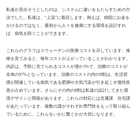
私達が見出そうとしたのは、システムに違いをもたらすための方
法でした。私達は、“上流”に着目します。例えば、病院にお金を
かけるのではなく、最初から人々を健康にする環境を設計すれ
ば、病気を防ぐことができます。
これらのグラフはスウェーデンの医療コストを示しています。推
移を見てみると、毎年コストが上がっていることがわかります。
内訳は、予防に充てられるコストが僅か3%で、治療のコストが
全体の97%となっています。治療のコストの内の8割は、生活習
慣が関連している病気である肥満や大気汚染が引き起こす慢性疾
患が占めています。さらにその内の8割は私達の設計してきた環
境デザインと関係があります。これらの対応には交通課、住宅課
があたっています。複数の課がそれぞれ専門性をもって取り組ん
でいるために、これらをいかに繋ぐかが大切になります。