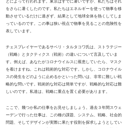
とによって行われます。東京はすでに暑いですが、私たちはそれ
をさらに暑くしたのです。私たちはエネルギーを使って物事を移
動させているだけに過ぎず、結果として地球全体を熱くしてしま
っているのです。この事は狭い視点で物事を見ることの危険性を
表しています。
チェスプレイヤーであるサベリ・タルタコワ氏は、ストラテジー
（戦略）とタクティクス（戦術）の違いについて言及していま
す。例えば、あなたがコロナウイルスに罹患していたら、マスク
を着けますね。これは戦術的な対応です。しかし、コロナウイル
スの発生をどのように止めるかといった問いは、非常に難しい戦
略的な問いです。戦術的な対応は簡単ですが、戦略的な対応は難
しいのです。私達は、戦略に重点を置く必要があります。
ここで、幾つか私の仕事をお見せしましょう。過去３年間スウェ
ーデンで行った仕事は、この種の課題、システム、戦略、社会的
問題、そしてデザインが実際に果たす役割を探求しようとしてい