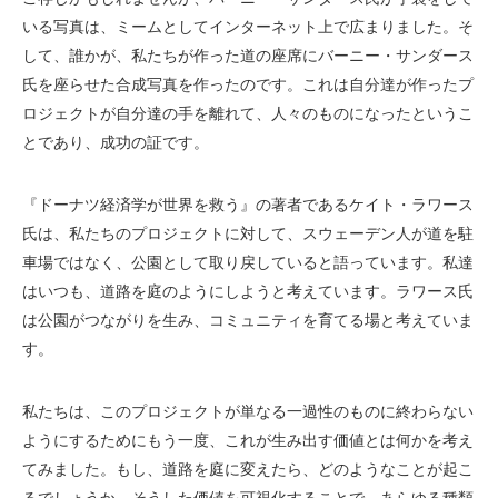
いる写真は、ミームとしてインターネット上で広まりました。そ
して、誰かが、私たちが作った道の座席にバーニー・サンダース
氏を座らせた合成写真を作ったのです。これは自分達が作ったプ
ロジェクトが自分達の手を離れて、人々のものになったというこ
とであり、成功の証です。
『ドーナツ経済学が世界を救う』の著者であるケイト・ラワース
氏は、私たちのプロジェクトに対して、スウェーデン人が道を駐
車場ではなく、公園として取り戻していると語っています。私達
はいつも、道路を庭のようにしようと考えています。ラワース氏
は公園がつながりを生み、コミュニティを育てる場と考えていま
す。
私たちは、このプロジェクトが単なる一過性のものに終わらない
ようにするためにもう一度、これが生み出す価値とは何かを考え
てみました。もし、道路を庭に変えたら、どのようなことが起こ