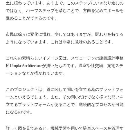
土に植わっています。あくまで、このステップにいきなり進むの
ではなく、ハーフステップを踏むことで、方向を定めてボールを
進めることができるのです。
市民は徐々に変化に慣れ、少しではありますが、関わりを持てる
ようになっていきます。これは非常に意味のあることです。
これらの素晴らしいイメージ図は、スウェーデンの建築設計事務
所Utopia Architectureが描いたものです。温室や社交場、充電ステ
ーションなどが描かれています。
このプロジェクトは、道に関して問いを立てる為のプラットフォ
ームといえるでしょう。また、その問いだけでなく様々な問いを
立てるプラットフォームがあることで、継続的なプロセスが可能
になるのです。
詳しく図を見てみると、機械学習を用いて駐車スペースを管理す