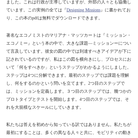
ました。これは行政が主導していますが、外部の人々とも協働し
ています。この実例の全ては『
Designing Missions
』に書かれてお
り、この本のpdfは無料でダウンロードできます。
著名なエコノミストのマリアナ・マッツカートは『ミッション・
エコノミー』という本の中で、大きな課題―ミッションーについ
て言及しています。彼女の図の中では到達すべきアイデアが下に
記されているのですが、私はこの図を横向きにし、プロセスにお
いて「何をすべきか」というステップがわかるようにしました。
ステップは4つに分解できます。最初のステップでは課題を理解
し、何をするのかという問いを立てます。2つ目のステップで
は、ミッションを定義します。３つ目のステップでは、幾つかの
プロトタイプとテストを開始します。4つ目のステップでは、そ
れを大規模なスケールにしていきます。
私たちは答えを初めから知っている訳ではありません。私たちが
最初にすることは、多くの異なる人々と共に、モビリティの動き