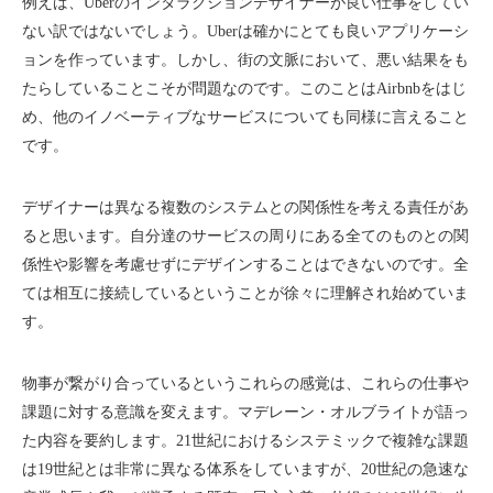
例えば、Uberのインタラクションデザイナーが良い仕事をしてい
ない訳ではないでしょう。Uberは確かにとても良いアプリケーシ
ョンを作っています。しかし、街の文脈において、悪い結果をも
たらしていることこそが問題なのです。このことはAirbnbをはじ
め、他のイノベーティブなサービスについても同様に言えること
です。
デザイナーは異なる複数のシステムとの関係性を考える責任があ
ると思います。自分達のサービスの周りにある全てのものとの関
係性や影響を考慮せずにデザインすることはできないのです。全
ては相互に接続しているということが徐々に理解され始めていま
す。
物事が繋がり合っているというこれらの感覚は、これらの仕事や
課題に対する意識を変えます。マデレーン・オルブライトが語っ
た内容を要約します。21世紀におけるシステミックで複雑な課題
は19世紀とは非常に異なる体系をしていますが、20世紀の急速な