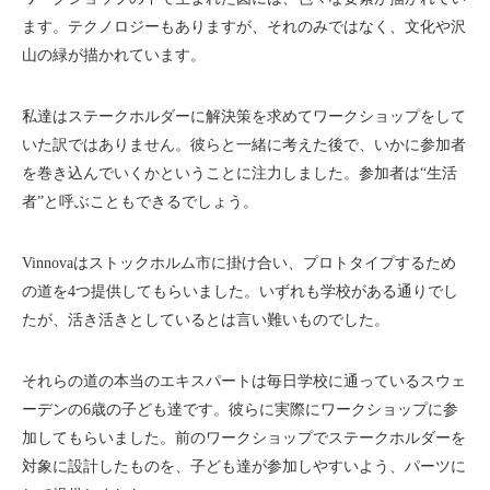
ます。テクノロジーもありますが、それのみではなく、文化や沢
山の緑が描かれています。
私達はステークホルダーに解決策を求めてワークショップをして
いた訳ではありません。彼らと一緒に考えた後で、いかに参加者
を巻き込んでいくかということに注力しました。参加者は“生活
者”と呼ぶこともできるでしょう。
Vinnovaはストックホルム市に掛け合い、プロトタイプするため
の道を4つ提供してもらいました。いずれも学校がある通りでし
たが、活き活きとしているとは言い難いものでした。
それらの道の本当のエキスパートは毎日学校に通っているスウェ
ーデンの6歳の子ども達です。彼らに実際にワークショップに参
加してもらいました。前のワークショップでステークホルダーを
対象に設計したものを、子ども達が参加しやすいよう、パーツに