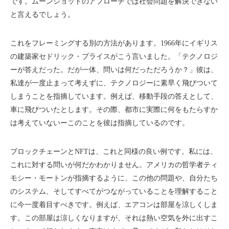
です。ムーンショットのアプローチでは社会問題を解決できない
と言えるでしょう。
これをフレーミングする別の方法があります。1966年にイギリス
の建築家セドリック・プライスがこう言いました。「テクノロジ
ーが答えだった。だが一体、問いは何だっただろうか？」彼は、
私達が一度止まって考えずに、テクノロジーに素早く飛びついて
しまうことを指摘しています。例えば、移動手段の答えとして、
車に飛びついたとします。その際、都市に実際に何をもたらすか
は考えていないーこのことを彼は指摘しているのです。
ブロックチェーンとNFTは、これと同様の良い例です。私には、
これに対する問いが何だかわかりません。アメリカの哲学者ティ
モシー・モートンが指摘するように、この他の問題や、自分たち
のシステム、そしてすべてがつながっていることを理解すること
に今一度着目すべきです。例えば、エアコンは部屋を涼しくしま
す。この部屋は涼しくなりますが、それは熱い空気を外に出すこ