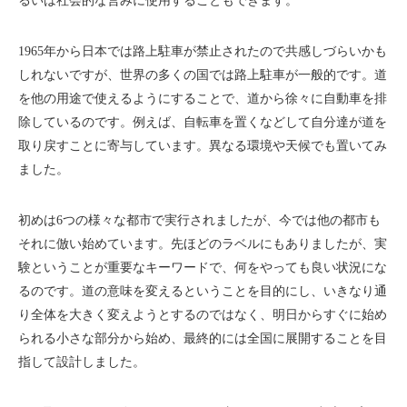
るいは社会的な営みに使用することもできます。
1965年から日本では路上駐車が禁止されたので共感しづらいかも
しれないですが、世界の多くの国では路上駐車が一般的です。道
を他の用途で使えるようにすることで、道から徐々に自動車を排
除しているのです。例えば、自転車を置くなどして自分達が道を
取り戻すことに寄与しています。異なる環境や天候でも置いてみ
ました。
初めは6つの様々な都市で実行されましたが、今では他の都市も
それに倣い始めています。先ほどのラベルにもありましたが、実
験ということが重要なキーワードで、何をやっても良い状況にな
るのです。道の意味を変えるということを目的にし、いきなり通
り全体を大きく変えようとするのではなく、明日からすぐに始め
られる小さな部分から始め、最終的には全国に展開することを目
指して設計しました。