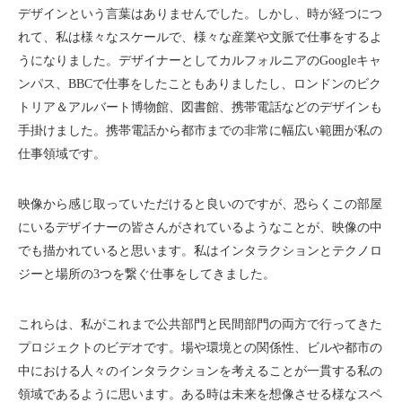
デザインという言葉はありませんでした。しかし、時が経つにつ
れて、私は様々なスケールで、様々な産業や文脈で仕事をするよ
うになりました。デザイナーとしてカルフォルニアのGoogleキャ
ンパス、BBCで仕事をしたこともありましたし、ロンドンのビク
トリア＆アルバート博物館、図書館、携帯電話などのデザインも
手掛けました。携帯電話から都市までの非常に幅広い範囲が私の
仕事領域です。
映像から感じ取っていただけると良いのですが、恐らくこの部屋
にいるデザイナーの皆さんがされているようなことが、映像の中
でも描かれていると思います。私はインタラクションとテクノロ
ジーと場所の3つを繋ぐ仕事をしてきました。
これらは、私がこれまで公共部門と民間部門の両方で行ってきた
プロジェクトのビデオです。場や環境との関係性、ビルや都市の
中における人々のインタラクションを考えることが一貫する私の
領域であるように思います。ある時は未来を想像させる様なスペ