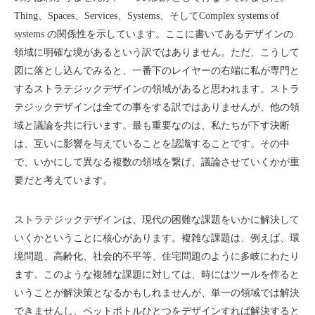
Thing、Spaces、Services、Systems、そしてComplex systems of
systems の関係性を示しています。ここに書いてあるデザインの
領域に明確な境があるという訳ではありません。ただ、こうして
図に落とし込んでみると、一番下のレイヤーの右端に私が専門と
するストラテジックデザインの領域があると思われます。ストラ
テジックデザインは全ての事をする訳ではありませんが、他の領
域と議論を共に行います。最も重要なのは、私たちが下す決断
は、互いに影響を与えていることを認識することです。その中
で、いかにして異なる複数の領域を繋げ、議論させていくかが重
要だと考えています。
ストラテジックデザインは、現代の困難な課題をいかに解決して
いくかということに核心があります。複雑な課題は、例えば、環
境問題、高齢化、社会的不平等、住宅問題のように多岐にわたり
ます。このような複雑な課題に対しては、時にはツールを作ると
いうことが解決策となるかもしれませんが、単一の領域では解決
できませんし、ペットボトルひとつをデザインすれば解決すると