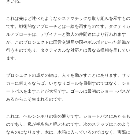
さいね。
これは先ほど述べたようなシステマチックな取り組みを示すもの
です。戦術的なアプローチとは一線を画すものです。タクティカ
ルアプローチは、デザイナーと数人の仲間達により行われます
が、このプロジェクトは国営交通局や国やボルボといった組織が
行うものであり、タクティカルな対応とは異なる様相を呈してい
ます。
プロジェクトの成功の鍵は、人々を動かすことにあります。サッ
カーに例えるならば、いきなりゴールを目指すのではなく、ショ
ートパスを出すことが大切です。ゴールは最初のショートパスが
あるからこそ生まれるのです。
これは、ヘルシンボリの街の通りです。ショートパスにあたるも
のであり、私が半歩先と呼ぶものです。次のステップはこのよう
なものになります。木は、木箱に入っているのではなく、実際に