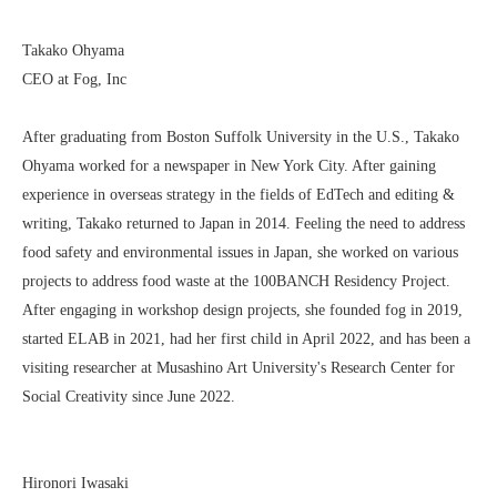
Takako Ohyama
CEO at Fog, Inc
After graduating from Boston Suffolk University in the U.S., Takako
Ohyama worked for a newspaper in New York City. After gaining
experience in overseas strategy in the fields of EdTech and editing &
writing, Takako returned to Japan in 2014. Feeling the need to address
food safety and environmental issues in Japan, she worked on various
projects to address food waste at the 100BANCH Residency Project.
After engaging in workshop design projects, she founded fog in 2019,
started ELAB in 2021, had her first child in April 2022, and has been a
visiting researcher at Musashino Art University's Research Center for
Social Creativity since June 2022.
Hironori Iwasaki