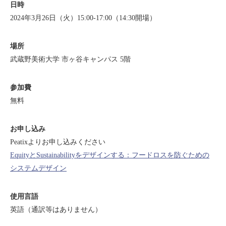
日時
2024年3月26日（火）15:00-17:00（14:30開場）
場所
武蔵野美術大学 市ヶ谷キャンパス 5階
参加費
無料
お申し込み
Peatixよりお申し込みください
EquityとSustainabilityをデザインする：フードロスを防ぐための
システムデザイン
使用言語
英語（通訳等はありません）