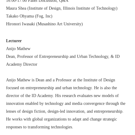
16:00-17:00 Panel Discussion, Q&A
Maura Shea (Institute of Design, Illinois Institute of Technology)
Takako Ohyama (Fog, Inc)
Hironori Iwasaki (Musashino Art University)
Lecturer
Anijo Mathew
Dean, Professor of Entrepreneurship and Urban Technology, & ID
Academy Director
Anijo Mathew is Dean and a Professor at the Institute of Design
focused on entrepreneurship and urban technology. He is also the
director of the ID Academy. His research evaluates new models of
innovation enabled by technology and media convergence through the
lenses of design fiction, design-led innovation, and entrepreneurship.
He works with global organizations to adapt and change strategic
responses to transforming technologies.