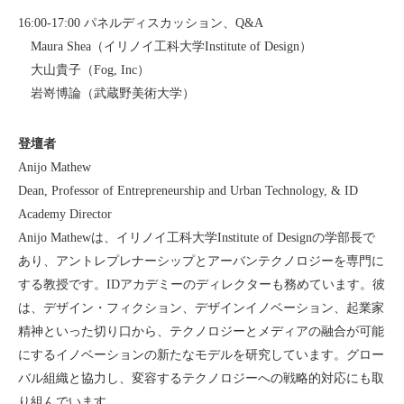
16:00-17:00 パネルディスカッション、Q&A
Maura Shea（イリノイ工科大学Institute of Design）
大山貴子（Fog, Inc）
岩嵜博論（武蔵野美術大学）
登壇者
Anijo Mathew
Dean, Professor of Entrepreneurship and Urban Technology, & ID
Academy Director
Anijo Mathewは、イリノイ工科大学Institute of Designの学部長で
あり、アントレプレナーシップとアーバンテクノロジーを専門に
する教授です。IDアカデミーのディレクターも務めています。彼
は、デザイン・フィクション、デザインイノベーション、起業家
精神といった切り口から、テクノロジーとメディアの融合が可能
にするイノベーションの新たなモデルを研究しています。グロー
バル組織と協力し、変容するテクノロジーへの戦略的対応にも取
り組んでいます。