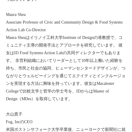
Maura Shea
Associate Professor of Civic and Community Design & Food Systems
Action Lab Co-Director
Maura Sheaはイリノイ工科大学Institute of Designの准教授で、コ
ミュニティ主導の開発手法とアプローチを研究しています。 彼
女はID Food Systems Action Labの共同ディレクターでもありま
す。 非営利組織においてリーダーとして10年以上働いた経験を
持ち、市民と社会の協同、ヒューマンセンタードデザインが、つ
ながりとウェルビーイングを通じてエクイティとインクルージョ
ンを実現する方法に興味を持っています。彼女はMacalester
Collegeで比較文学と哲学の学士号を、IDからはMaster of
Design（MDes）を取得しています。
大山貴子
Fog, IncのCEO
米国ボストンサフォーク大学卒業後、ニューヨークで新聞社に就